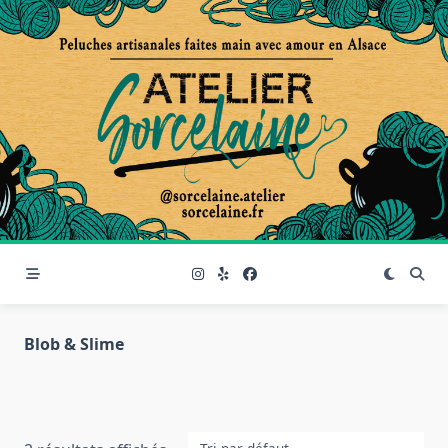
Skip
to
content
Blob & Slime