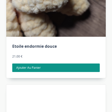
Etoile endormie douce
21.00
€
Ajouter Au Panier